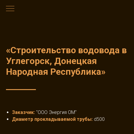
«Строительство водовода в
Углегорск, Донецкая
Народная Республика»
Заказчик
:
"ООО Энергия ОМ"
Диаметр прокладываемой трубы
:
d500