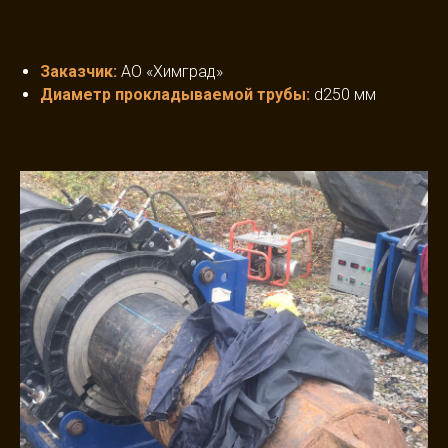
Заказчик
:
АО «Химград»
Диаметр прокладываемой трубы
:
d250 мм